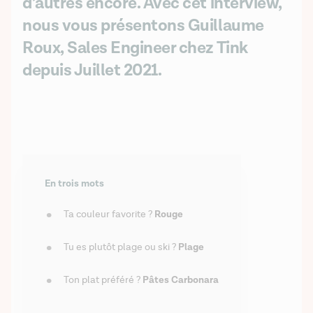
d’autres encore. Avec cet interview,
nous vous présentons Guillaume
Roux, Sales Engineer chez Tink
depuis Juillet 2021.
En trois mots
Ta couleur favorite ? 
Rouge
Tu es plutôt plage ou ski ? 
Plage
Ton plat préféré ? 
Pâtes Carbonara