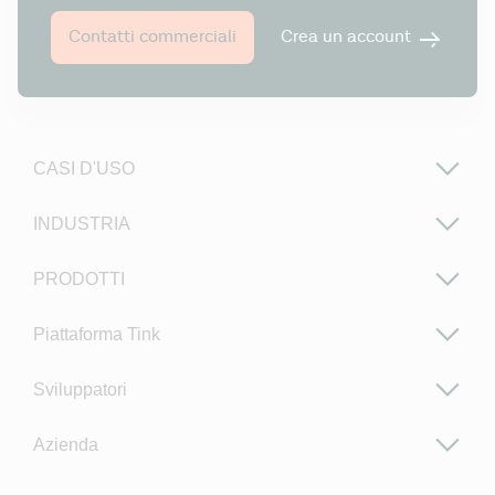
Crea un account
Contatti commerciali
CASI D'USO
INDUSTRIA
PRODOTTI
Piattaforma Tink
Sviluppatori
Azienda