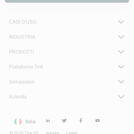
CASI D'USO
INDUSTRIA
PRODOTTI
Piattaforma Tink
Sviluppatori
Azienda
Italia
©
2026
Tink AB
Imprint
Legal