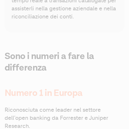
tempo reale a transazioni catalogate per 
assisterli nella gestione aziendale e nella 
riconciliazione dei conti.
Sono i numeri a fare la
differenza
Numero 1 in Europa
Riconosciuta come leader nel settore 
dell’open banking da Forrester e Juniper 
Research.